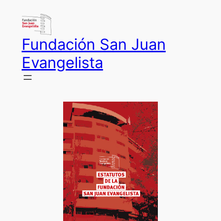
Saltar
al
contenido
Fundación San Juan
Evangelista