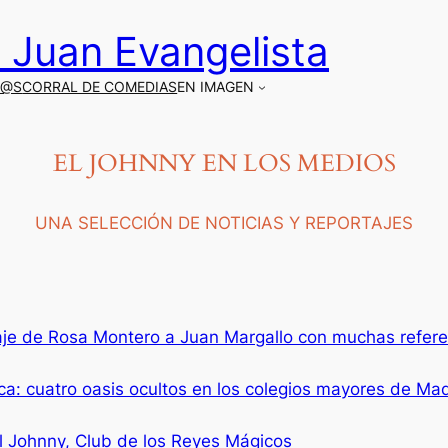
 Juan Evangelista
G@S
CORRAL DE COMEDIAS
EN IMAGEN
EL JOHNNY EN LOS MEDIOS
UNA SELECCIÓN DE NOTICIAS Y REPORTAJES
e de Rosa Montero a Juan Margallo con muchas referen
: cuatro oasis ocultos en los colegios mayores de Mad
El Johnny, Club de los Reyes Mágicos