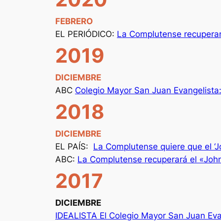
FEBRERO
EL PERIÓDICO:
La Complutense recuperará
2019
DICIEMBRE
ABC
Colegio Mayor San Juan Evangelista: 
2018
DICIEMBRE
EL PAÍS:
La Complutense quiere que el ‘Jo
ABC:
La Complutense recuperará el «John
2017
DICIEMBRE
IDEALISTA El Colegio Mayor San Juan Evang