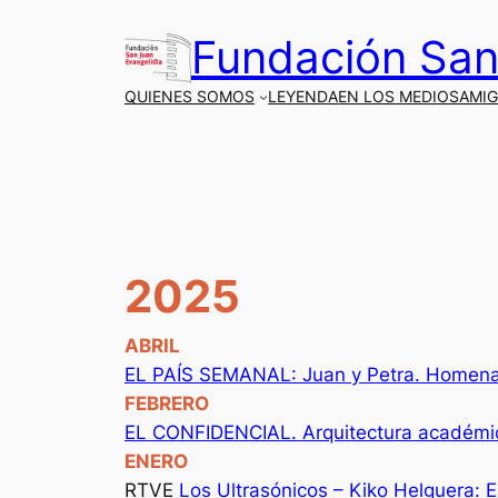
Saltar
Fundación San
al
contenido
QUIENES SOMOS
LEYENDA
EN LOS MEDIOS
AMI
2025
ABRIL
EL PAÍS SEMANAL: Juan y Petra. Homenaj
FEBRERO
EL CONFIDENCIAL. Arquitectura académica
ENERO
RTVE
Los Ultrasónicos – Kiko Helguera: 