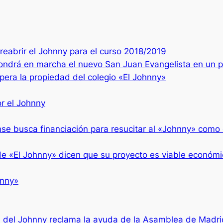
eabrir el Johnny para el curso 2018/2019
ndrá en marcha el nuevo San Juan Evangelista en un p
pera la propiedad del colegio «El Johnny»
r el Johnny
nse busca financiación para resucitar al «Johnny» como
de «El Johnny» dicen que su proyecto es viable económ
hnny»
 del Johnny reclama la ayuda de la Asamblea de Madri