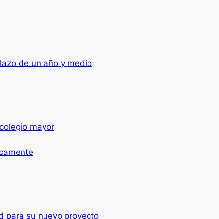
lazo de un año y medio
 colegio mayor
icamente
d para su nuevo proyecto