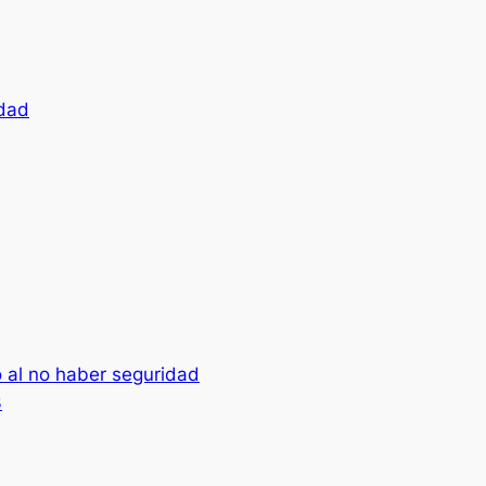
idad
o al no haber seguridad
3