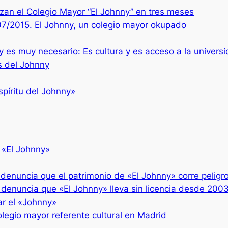
zan el Colegio Mayor “El Johnny” en tres meses
07/2015. El Johnny, un colegio mayor okupado
y es muy necesario: Es cultura y es acceso a la univers
s del Johnny
spíritu del Johnny»
 «El Johnny»
denuncia que el patrimonio de «El Johnny» corre peligr
 denuncia que «El Johnny» lleva sin licencia desde 200
ar el «Johnny»
legio mayor referente cultural en Madrid