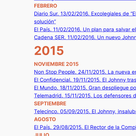
FEBRERO
Diario Sur. 13/02/2016. Excolegiales de “E
solución”
El País. 11/02/2016. Un plan para salvar e
Cadena SER. 11/02/2016. Un nuevo Johnn
2015
NOVIEMBRE 2015
Non Stop People. 24/11/2015. La nueva e
El Confidencial. 19/11/2015. El Johnny tr
El Mundo. 18/11/2015. Gran despliegue pol
Telemadrid. 15/11/2015. Los defensores 
SEPTIEMBRE
Telecinco. 05/09/2015. El Johnny, insalu
AGOSTO
El País. 29/08/2015. El Rector de la Com
JULIO