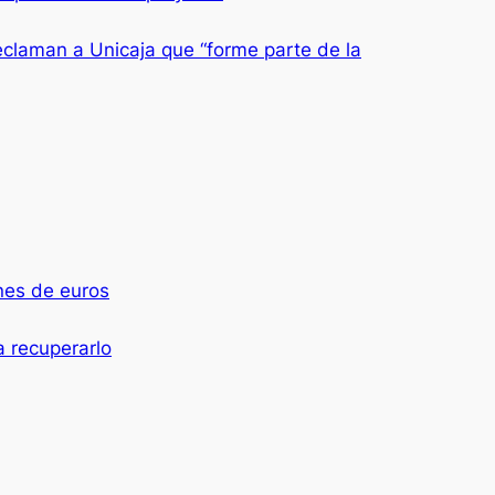
reclaman a Unicaja que “forme parte de la
ones de euros
 recuperarlo