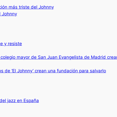
ión más triste del Johnny
l Johnny
e y resiste
 colegio mayor de San Juan Evangelista de Madrid cre
s de ‘El Johnny’ crean una fundación para salvarlo
del jazz en España