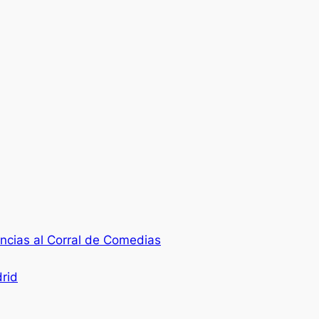
cias al Corral de Comedias
rid