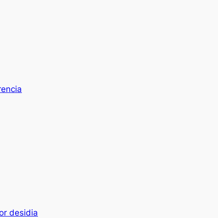
rencia
or desidia